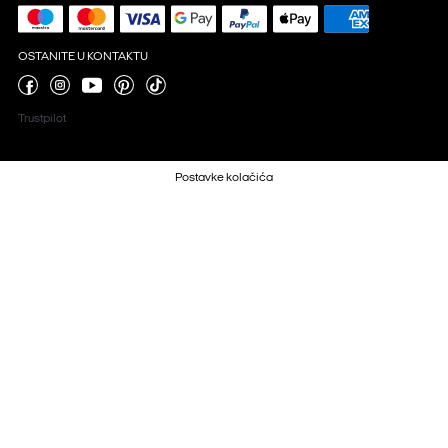
OSTANITE U KONTAKTU
Trustpilot
Postavke kolačića