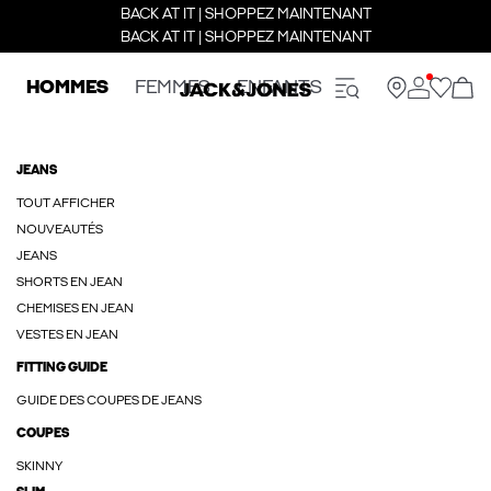
BACK AT IT | SHOPPEZ MAINTENANT
BACK AT IT | SHOPPEZ MAINTENANT
HOMMES
FEMMES
ENFANTS
JEANS
TOUT AFFICHER
NOUVEAUTÉS
JEANS
SHORTS EN JEAN
CHEMISES EN JEAN
VESTES EN JEAN
FITTING GUIDE
GUIDE DES COUPES DE JEANS
COUPES
SKINNY