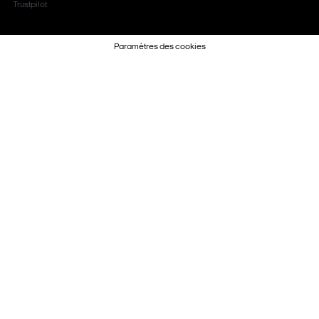
Trustpilot
Paramètres des cookies