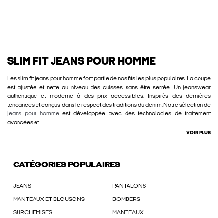
SLIM FIT JEANS POUR HOMME
Les slim fit jeans pour homme font partie de nos fits les plus populaires. La coupe
est ajustée et nette au niveau des cuisses sans être serrée. Un jeanswear
authentique et moderne à des prix accessibles. Inspirés des dernières
tendances et conçus dans le respect des traditions du denim. Notre sélection de
jeans pour homme
est développée avec des technologies de traitement
avancées et
VOIR PLUS
CATÉGORIES POPULAIRES
JEANS
PANTALONS
MANTEAUX ET BLOUSONS
BOMBERS
SURCHEMISES
MANTEAUX