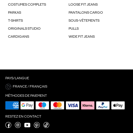
COSTUMES COMPLETS
LOOSE FIT JEANS
PARKAS
PANTALONS CARGO
T-SHIRTS
SOUS-VÊTEMENTS
ORIGINALS STUDIO
PULLS
CARDIGANS
WIDE FIT JEANS
PAYS/LANGUE
FRANCE / FRANÇAIS
MÉTHODES DE PAIEMENT
RESTEZ EN CONTACT