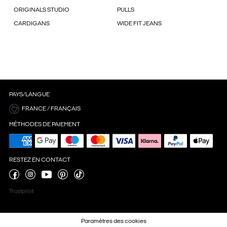
ORIGINALS STUDIO
PULLS
CARDIGANS
WIDE FIT JEANS
PAYS/LANGUE
FRANCE / FRANÇAIS
MÉTHODES DE PAIEMENT
RESTEZ EN CONTACT
Trustpilot
Paramètres des cookies