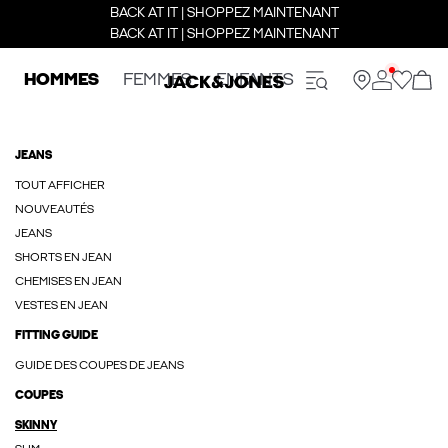
BACK AT IT | SHOPPEZ MAINTENANT
BACK AT IT | SHOPPEZ MAINTENANT
HOMMES
FEMMES
ENFANTS
JEANS
TOUT AFFICHER
NOUVEAUTÉS
JEANS
SHORTS EN JEAN
CHEMISES EN JEAN
VESTES EN JEAN
FITTING GUIDE
GUIDE DES COUPES DE JEANS
COUPES
SKINNY