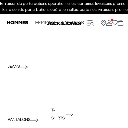
En raison de perturbations opérationnelles, certaines livraisons prenne
En raison de perturbations opérationnelles, certaines livraisons pren
HOMMES
FEMMES
ENFANTS
JEANS
T-
SHIRTS
PANTALONS