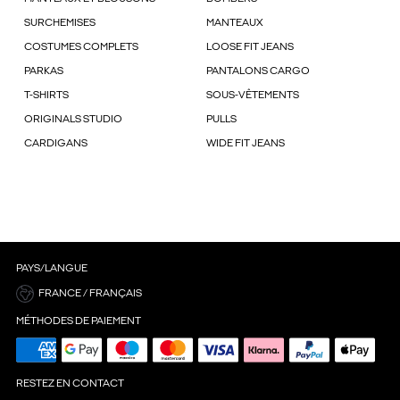
SURCHEMISES
MANTEAUX
COSTUMES COMPLETS
LOOSE FIT JEANS
PARKAS
PANTALONS CARGO
T-SHIRTS
SOUS-VÊTEMENTS
ORIGINALS STUDIO
PULLS
CARDIGANS
WIDE FIT JEANS
PAYS/LANGUE
FRANCE / FRANÇAIS
MÉTHODES DE PAIEMENT
RESTEZ EN CONTACT