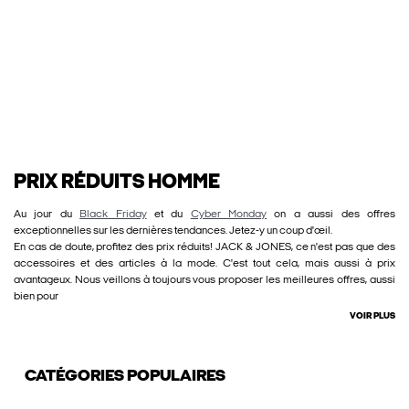
PRIX RÉDUITS HOMME
Au jour du
Black Friday
et du
Cyber Monday
on a aussi des offres
exceptionnelles sur les dernières tendances. Jetez-y un coup d'œil.
En cas de doute, profitez des prix réduits! JACK & JONES, ce n'est pas que des
accessoires et des articles à la mode. C'est tout cela, mais aussi à prix
avantageux. Nous veillons à toujours vous proposer les meilleures offres, aussi
bien pour
VOIR PLUS
CATÉGORIES POPULAIRES