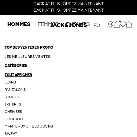
BACK AT IT | SHOPPEZ MAINTENANT
BACK AT IT | SHOPPEZ MAINTENANT
HOMMES
FEMMES
ENFANTS
TOP DES VENTES EN PROMO
LES MEILLEURES VENTES
CATÉGORIES
TOUT AFFICHER
JEANS
PANTALONS
SHORTS
T-SHIRTS
CHEMISES
COSTUMES
MANTEAUX ET BLOUSONS
SWEAT