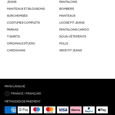
JEANS
PANTALONS
MANTEAUX ET BLOUSONS
BOMBERS
SURCHEMISES
MANTEAUX
COSTUMES COMPLETS
LOOSE FIT JEANS
PARKAS
PANTALONS CARGO
T-SHIRTS
SOUS-VÊTEMENTS
ORIGINALS STUDIO
PULLS
CARDIGANS
WIDE FIT JEANS
PAYS/LANGUE
FRANCE / FRANÇAIS
MÉTHODES DE PAIEMENT