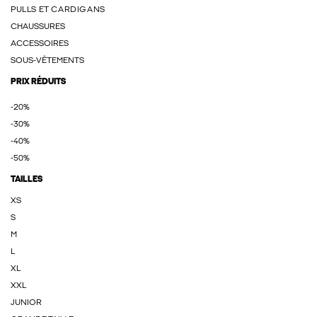
PULLS ET CARDIGANS
CHAUSSURES
ACCESSOIRES
SOUS-VÊTEMENTS
PRIX RÉDUITS
-20%
-30%
-40%
-50%
TAILLES
XS
S
M
L
XL
XXL
JUNIOR