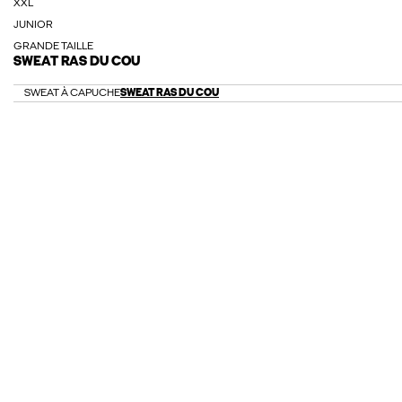
XXL
JUNIOR
GRANDE TAILLE
SWEAT RAS DU COU
SWEAT À CAPUCHE
SWEAT RAS DU COU