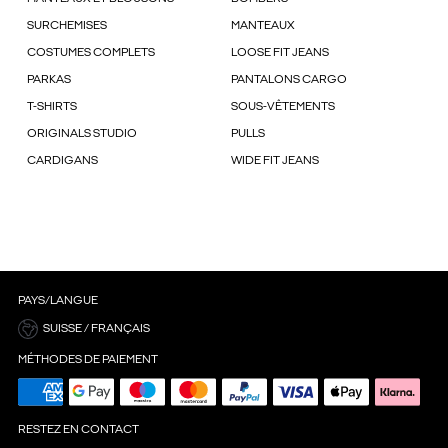
SURCHEMISES
MANTEAUX
COSTUMES COMPLETS
LOOSE FIT JEANS
PARKAS
PANTALONS CARGO
T-SHIRTS
SOUS-VÊTEMENTS
ORIGINALS STUDIO
PULLS
CARDIGANS
WIDE FIT JEANS
PAYS/LANGUE
SUISSE / FRANÇAIS
MÉTHODES DE PAIEMENT
RESTEZ EN CONTACT