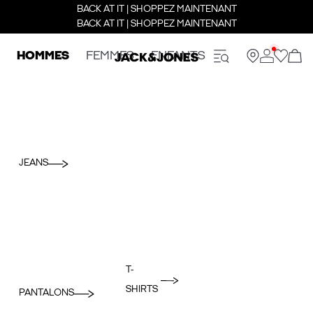
BACK AT IT | SHOPPEZ MAINTENANT
BACK AT IT | SHOPPEZ MAINTENANT
HOMMES
FEMMES
ENFANTS
JEANS
T-
SHIRTS
PANTALONS