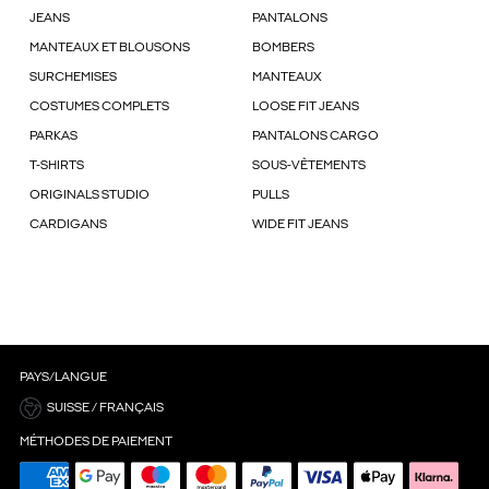
JEANS
PANTALONS
MANTEAUX ET BLOUSONS
BOMBERS
SURCHEMISES
MANTEAUX
COSTUMES COMPLETS
LOOSE FIT JEANS
PARKAS
PANTALONS CARGO
T-SHIRTS
SOUS-VÊTEMENTS
ORIGINALS STUDIO
PULLS
CARDIGANS
WIDE FIT JEANS
PAYS/LANGUE
SUISSE / FRANÇAIS
MÉTHODES DE PAIEMENT