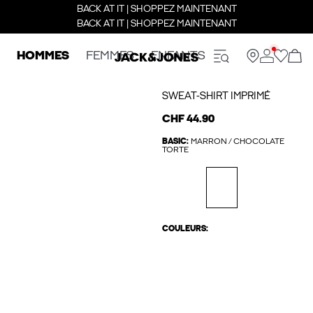
BACK AT IT | SHOPPEZ MAINTENANT
BACK AT IT | SHOPPEZ MAINTENANT
HOMMES
FEMMES
ENFANTS
SWEAT-SHIRT IMPRIMÉ
CHF 44.90
BASIC:
MARRON / CHOCOLATE
TORTE
COULEURS: