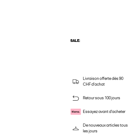
SALE:
Livraison offerte dès 90
CHF d'achat
Retour sous 100 jours
Essayez avant d'acheter
De nouveaux articles tous
les jours