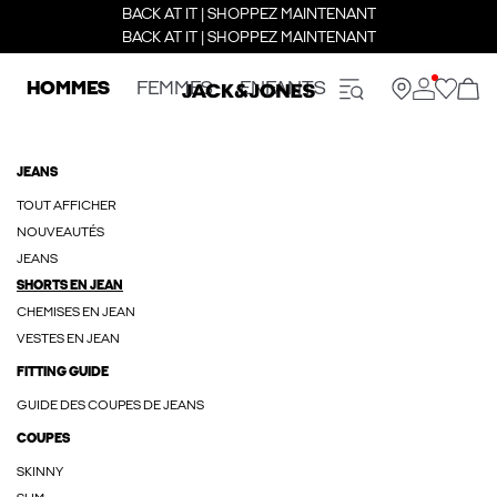
BACK AT IT | SHOPPEZ MAINTENANT
BACK AT IT | SHOPPEZ MAINTENANT
HOMMES
FEMMES
ENFANTS
JEANS
TOUT AFFICHER
NOUVEAUTÉS
JEANS
SHORTS EN JEAN
CHEMISES EN JEAN
VESTES EN JEAN
FITTING GUIDE
GUIDE DES COUPES DE JEANS
COUPES
SKINNY