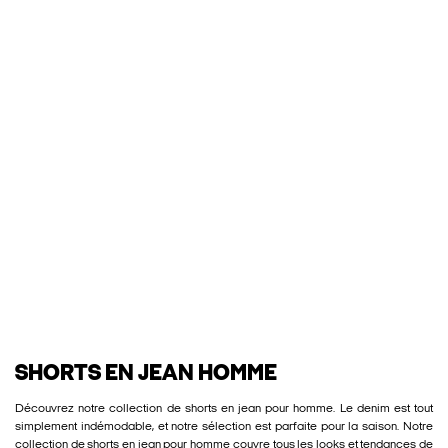
SHORTS EN JEAN HOMME
Découvrez notre collection de shorts en jean pour homme. Le denim est tout
simplement indémodable, et notre sélection est parfaite pour la saison. Notre
collection de shorts en jean pour homme couvre tous les looks et tendances de