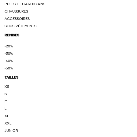
PULLS ET CARDIGANS
CHAUSSURES
ACCESSOIRES
SOUS-VÊTEMENTS
REMISES
-20%
-30%
-40%
-50%
TAILLES
XS
S
M
L
XL
XXL
JUNIOR