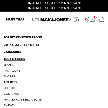
BACK AT IT | SHOPPEZ MAINTENANT
BACK AT IT | SHOPPEZ MAINTENANT
HOMMES
FEMMES
ENFANTS
TOP DES VENTES EN PROMO
LES MEILLEURES VENTES
CATÉGORIES
TOUT AFFICHER
JEANS
PANTALONS
SHORTS
T-SHIRTS
CHEMISES
COSTUMES
MANTEAUX ET BLOUSONS
SWEAT