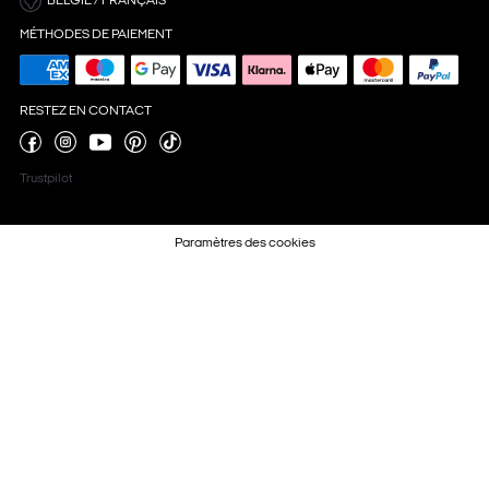
BELGIË / FRANÇAIS
MÉTHODES DE PAIEMENT
RESTEZ EN CONTACT
Trustpilot
Paramètres des cookies