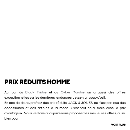
PRIX RÉDUITS HOMME
Au jour du
Black Friday
et du
Cyber Monday
on a aussi des offres
exceptionnelles sur les dernières tendances. Jetez-y un coup d'œil.
En cas de doute, profitez des prix réduits! JACK & JONES, ce n'est pas que des
accessoires et des articles à la mode. C'est tout cela, mais aussi à prix
avantageux. Nous veillons à toujours vous proposer les meilleures offres, aussi
bien pour
VOIR PLUS