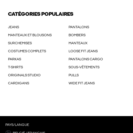
CATÉGORIES POPULAIRES
JEANS
PANTALONS
MANTEAUX ET BLOUSONS
BOMBERS
SURCHEMISES
MANTEAUX
COSTUMES COMPLETS
LOOSE FIT JEANS
PARKAS
PANTALONS CARGO
T-SHIRTS
SOUS-VÊTEMENTS
ORIGINALS STUDIO
PULLS
CARDIGANS
WIDE FIT JEANS
PAYS/LANGUE