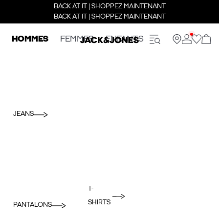
BACK AT IT | SHOPPEZ MAINTENANT
BACK AT IT | SHOPPEZ MAINTENANT
HOMMES
FEMMES
ENFANTS
JEANS
T-
SHIRTS
PANTALONS