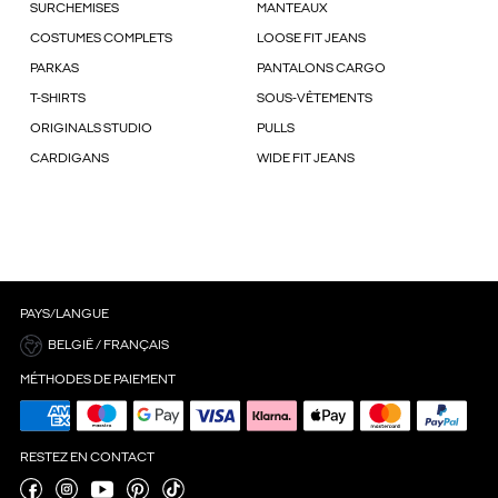
SURCHEMISES
MANTEAUX
COSTUMES COMPLETS
LOOSE FIT JEANS
PARKAS
PANTALONS CARGO
T-SHIRTS
SOUS-VÊTEMENTS
ORIGINALS STUDIO
PULLS
CARDIGANS
WIDE FIT JEANS
PAYS/LANGUE
BELGIË / FRANÇAIS
MÉTHODES DE PAIEMENT
RESTEZ EN CONTACT