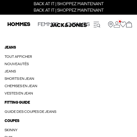
BACK AT IT | SHOPPEZ MAINTENANT
BACK AT IT | SHOPPEZ MAINTENANT
HOMMES
FEMMES
ENFANTS
JEANS
TOUT AFFICHER
NOUVEAUTÉS
JEANS
SHORTS EN JEAN
CHEMISES EN JEAN
VESTES EN JEAN
FITTING GUIDE
GUIDE DES COUPES DE JEANS
COUPES
SKINNY