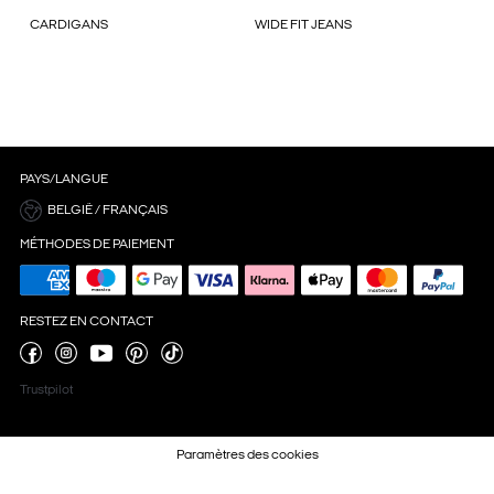
CARDIGANS
WIDE FIT JEANS
PAYS/LANGUE
BELGIË / FRANÇAIS
MÉTHODES DE PAIEMENT
RESTEZ EN CONTACT
Trustpilot
Paramètres des cookies