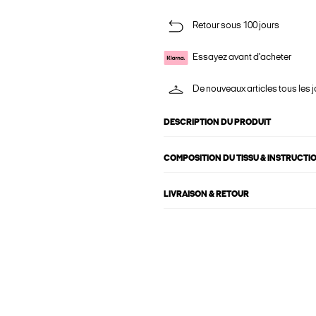
Retour sous 100 jours
Essayez avant d'acheter
De nouveaux articles tous les j
DESCRIPTION DU PRODUIT
COMPOSITION DU TISSU & INSTRUCTI
LIVRAISON & RETOUR