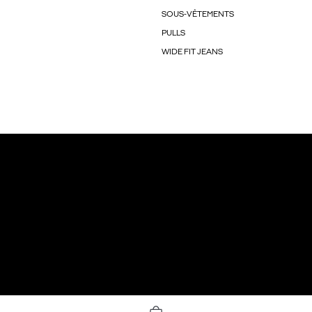
SOUS-VÊTEMENTS
PULLS
WIDE FIT JEANS