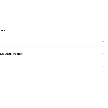
ours
ONS D'ENTRETIEN