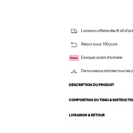
Livraison offerte dès € 40 d'ac
Retour sous 100 jours
Essayez avant d'acheter
De nouveaux articles tous les j
DESCRIPTION DU PRODUIT
COMPOSITION DU TISSU & INSTRUCTI
LIVRAISON & RETOUR