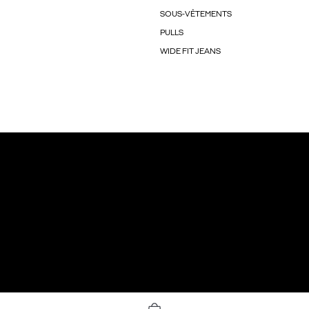
SOUS-VÊTEMENTS
PULLS
WIDE FIT JEANS