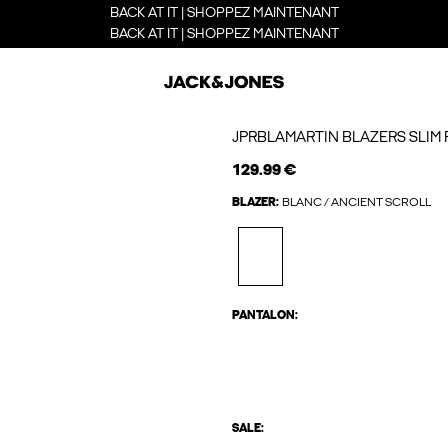
BACK AT IT | SHOPPEZ MAINTENANT
BACK AT IT | SHOPPEZ MAINTENANT
JPRBLAMARTIN BLAZERS SLIM 
129.99 €
BLAZER:
BLANC / ANCIENT SCROLL
PANTALON:
SALE: