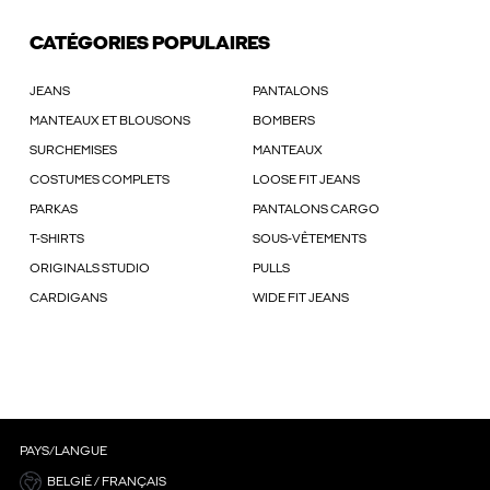
CATÉGORIES POPULAIRES
JEANS
PANTALONS
MANTEAUX ET BLOUSONS
BOMBERS
SURCHEMISES
MANTEAUX
COSTUMES COMPLETS
LOOSE FIT JEANS
PARKAS
PANTALONS CARGO
T-SHIRTS
SOUS-VÊTEMENTS
ORIGINALS STUDIO
PULLS
CARDIGANS
WIDE FIT JEANS
PAYS/LANGUE
BELGIË / FRANÇAIS