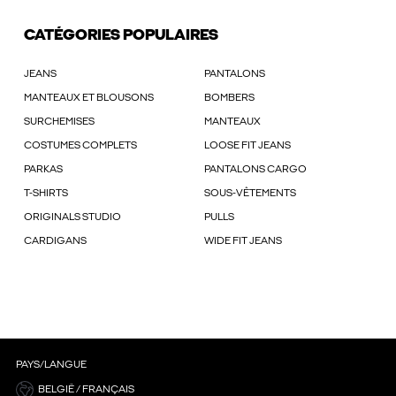
CATÉGORIES POPULAIRES
JEANS
PANTALONS
MANTEAUX ET BLOUSONS
BOMBERS
SURCHEMISES
MANTEAUX
COSTUMES COMPLETS
LOOSE FIT JEANS
PARKAS
PANTALONS CARGO
T-SHIRTS
SOUS-VÊTEMENTS
ORIGINALS STUDIO
PULLS
CARDIGANS
WIDE FIT JEANS
PAYS/LANGUE
BELGIË / FRANÇAIS