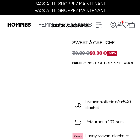
BACK AT IT | SHOPPEZ MAINTENANT
BACK AT IT | SHOPPEZ MAINTENANT
HOMMES
FEMMES
ENFANTS
SWEAT À CAPUCHE
39.99 €
20.00 €
-50%
SALE:
GRIS / LIGHT GREY MELANGE
Livraison offerte dès € 40
d'achat
Retour sous 100 jours
Essayez avant d'acheter