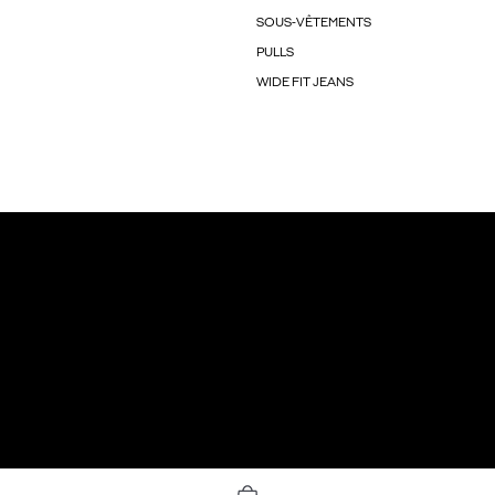
SOUS-VÊTEMENTS
PULLS
WIDE FIT JEANS