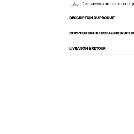
De nouveaux articles tous les j
DESCRIPTION DU PRODUIT
COMPOSITION DU TISSU & INSTRUCTI
LIVRAISON & RETOUR