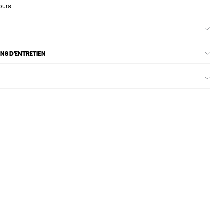
ours
ONS D'ENTRETIEN