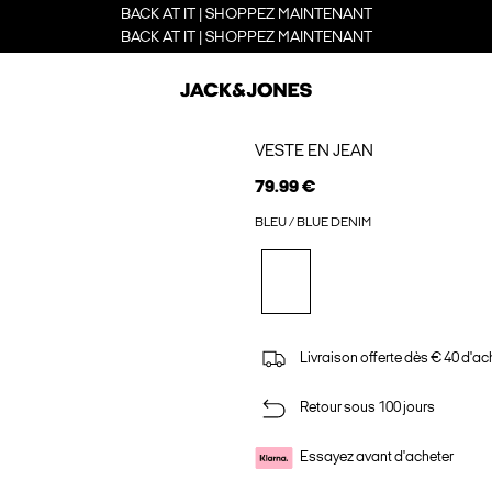
BACK AT IT | SHOPPEZ MAINTENANT
BACK AT IT | SHOPPEZ MAINTENANT
VESTE EN JEAN
79.99 €
BLEU / BLUE DENIM
Livraison offerte dès € 40 d'ac
Retour sous 100 jours
Essayez avant d'acheter