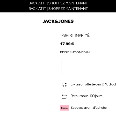
BACK AT IT | SHOPPEZ MAINTENANT
BACK AT IT | SHOPPEZ MAINTENANT
T-SHIRT IMPRIMÉ
17.99 €
BEIGE / MOONBEAM
Livraison offerte dès € 40 d'ac
Retour sous 100 jours
Essayez avant d'acheter