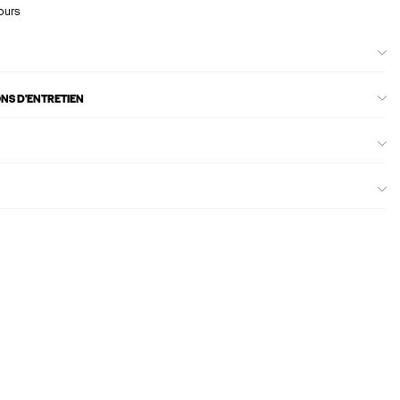
ours
ONS D'ENTRETIEN