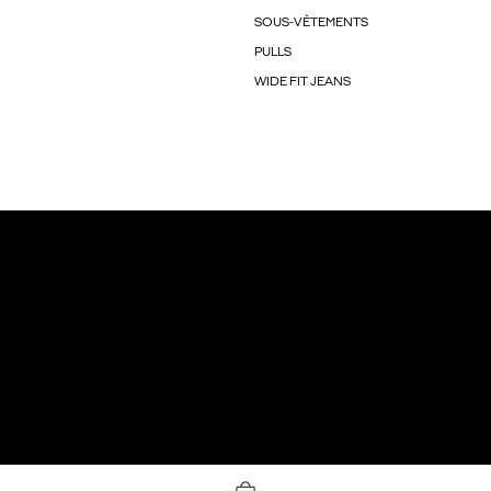
SOUS-VÊTEMENTS
PULLS
WIDE FIT JEANS