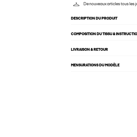
De nouveaux articles tous les j
DESCRIPTION DU PRODUIT
COMPOSITION DU TISSU & INSTRUCTI
LIVRAISON & RETOUR
MENSURATIONS DU MODÈLE