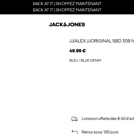
BACK AT IT | SHOPPEZ MAINTENANT
BACK AT IT | SHOPPEZ MAINTENANT
JJIALEX JJORIGINAL SBD 308
49.99 €
BLEU / BLUE DENIM
Livraison offerte dès € 40 d'ac
Retour sous 100 jours