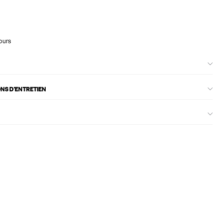
ours
ONS D'ENTRETIEN