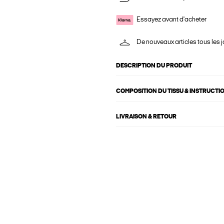
Essayez avant d'acheter
De nouveaux articles tous les j
DESCRIPTION DU PRODUIT
COMPOSITION DU TISSU & INSTRUCTI
LIVRAISON & RETOUR