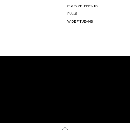
SOUS-VÊTEMENTS
PULLS
WIDE FIT JEANS