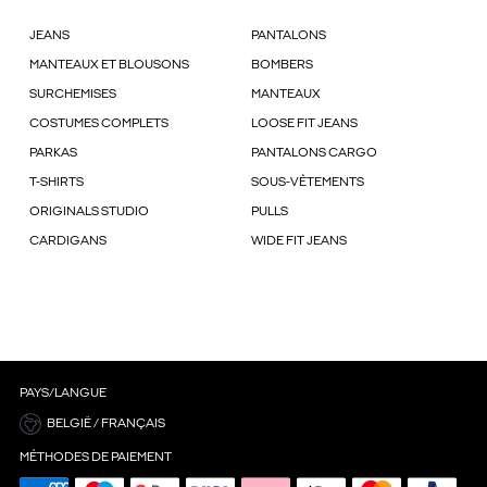
JEANS
PANTALONS
MANTEAUX ET BLOUSONS
BOMBERS
SURCHEMISES
MANTEAUX
COSTUMES COMPLETS
LOOSE FIT JEANS
PARKAS
PANTALONS CARGO
T-SHIRTS
SOUS-VÊTEMENTS
ORIGINALS STUDIO
PULLS
CARDIGANS
WIDE FIT JEANS
PAYS/LANGUE
BELGIË / FRANÇAIS
MÉTHODES DE PAIEMENT