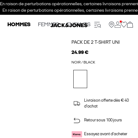
En raison de perturbations opérationnelles, certaines livraisons prenne
En raison de perturbations opérationnelles, certaines livraisons pren
HOMMES
FEMMES
ENFANTS
PACK DE 2 T-SHIRT UNI
24.99 €
NOIR / BLACK
Livraison offerte dès € 40
d'achat
Retour sous 100 jours
Essayez avant d'acheter