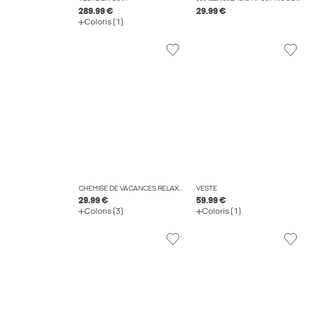
289.99 €
29.99 €
Coloris (1)
CHEMISE DE VACANCES RELAXED FIT
VESTE
29.99 €
59.99 €
Coloris (3)
Coloris (1)