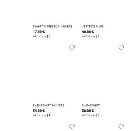
T-SHIRT IMPRESSION ARRIÈRE
VESTE DE PLUIE
17.99 €
49.99 €
Coloris (3)
Coloris (1)
SWEAT-SHIRT RAYURES
SWEAT-SHIRT
34.99 €
39.99 €
Coloris (1)
Coloris (1)