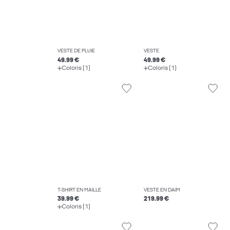
VESTE DE PLUIE
VESTE
49.99 €
49.99 €
Coloris (1)
Coloris (1)
T-SHIRT EN MAILLE
VESTE EN DAIM
39.99 €
219.99 €
Coloris (1)