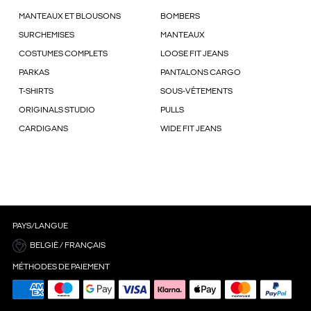
MANTEAUX ET BLOUSONS
BOMBERS
SURCHEMISES
MANTEAUX
COSTUMES COMPLETS
LOOSE FIT JEANS
PARKAS
PANTALONS CARGO
T-SHIRTS
SOUS-VÊTEMENTS
ORIGINALS STUDIO
PULLS
CARDIGANS
WIDE FIT JEANS
PAYS/LANGUE
BELGIË / FRANÇAIS
MÉTHODES DE PAIEMENT