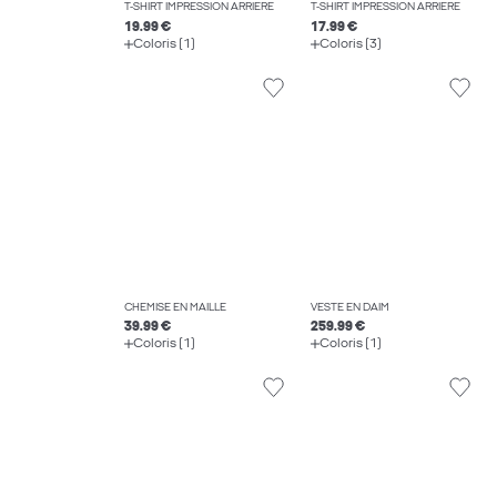
T-SHIRT IMPRESSION ARRIÈRE
T-SHIRT IMPRESSION ARRIÈRE
19.99 €
17.99 €
Coloris (1)
Coloris (3)
CHEMISE EN MAILLE
VESTE EN DAIM
39.99 €
259.99 €
Coloris (1)
Coloris (1)