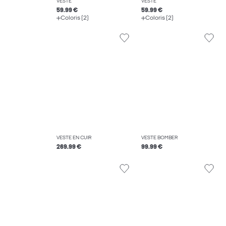
VESTE
VESTE
59.99 €
59.99 €
Coloris (2)
Coloris (2)
VESTE EN CUIR
VESTE BOMBER
269.99 €
99.99 €