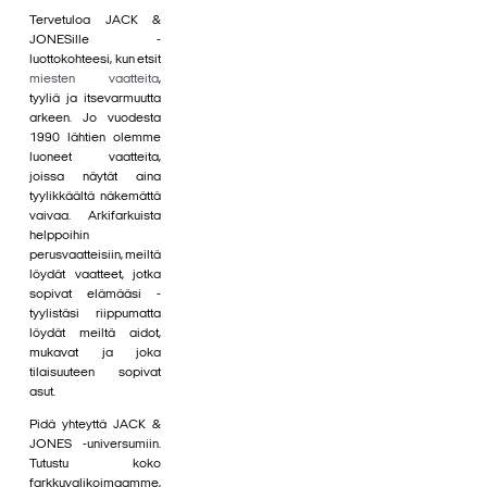
Tervetuloa JACK &
JONESille -
luottokohteesi, kun etsit
miesten vaatteita
,
tyyliä ja itsevarmuutta
arkeen. Jo vuodesta
1990 lähtien olemme
luoneet vaatteita,
joissa näytät aina
tyylikkäältä näkemättä
vaivaa. Arkifarkuista
helppoihin
perusvaatteisiin, meiltä
löydät vaatteet, jotka
sopivat elämääsi -
tyylistäsi riippumatta
löydät meiltä aidot,
mukavat ja joka
tilaisuuteen sopivat
asut.
Pidä yhteyttä JACK &
JONES -universumiin.
Tutustu koko
farkkuvalikoimaamme,