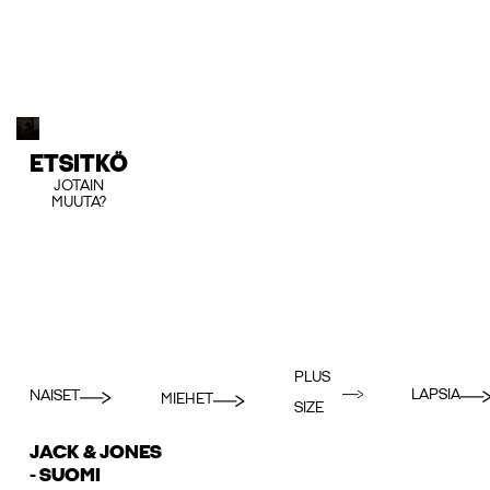
ETSITKÖ
JOTAIN
MUUTA?
PLUS
LAPSIA
NAISET
MIEHET
SIZE
JACK & JONES
- SUOMI