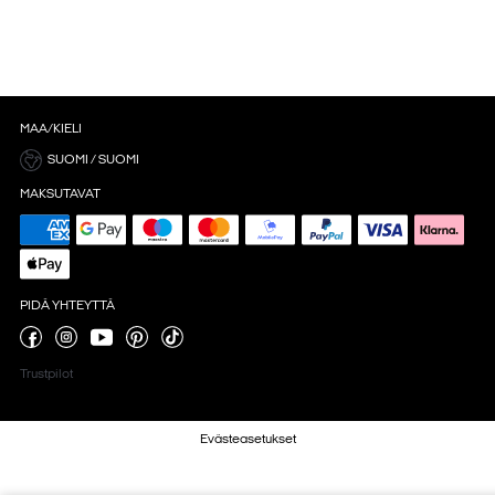
MAA/KIELI
SUOMI / SUOMI
MAKSUTAVAT
PIDÄ YHTEYTTÄ
Trustpilot
Evästeasetukset