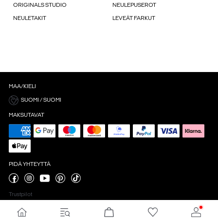
ORIGINALS STUDIO
NEULEPUSEROT
NEULETAKIT
LEVEÄT FARKUT
MAA/KIELI
SUOMI / SUOMI
MAKSUTAVAT
PIDÄ YHTEYTTÄ
Trustpilot