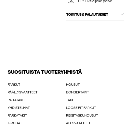
Uutuuksia joka päivä
TOIMITUS & PALAUTUKSET
SUOSITUISTA TUOTERYHMISTÄ
FARKUT
HOUSUT
PÄÄLLYSVAATTEET
BOMBERTAKIT
PAITATAKIT
TAKIT
YHDISTELMÄT
LOOSE FIT FARKUT
PARKATAKIT
REISITASKUHOUSUT
T-PAIDAT
ALUSVAATTEET