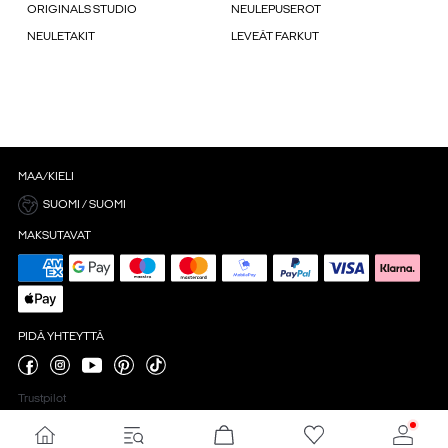
ORIGINALS STUDIO
NEULEPUSEROT
NEULETAKIT
LEVEÄT FARKUT
MAA/KIELI
SUOMI / SUOMI
MAKSUTAVAT
PIDÄ YHTEYTTÄ
Trustpilot