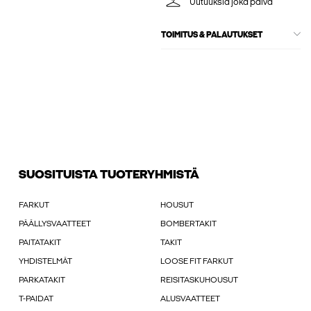
Uutuuksia joka päivä
TOIMITUS & PALAUTUKSET
SUOSITUISTA TUOTERYHMISTÄ
FARKUT
HOUSUT
PÄÄLLYSVAATTEET
BOMBERTAKIT
PAITATAKIT
TAKIT
YHDISTELMÄT
LOOSE FIT FARKUT
PARKATAKIT
REISITASKUHOUSUT
T-PAIDAT
ALUSVAATTEET