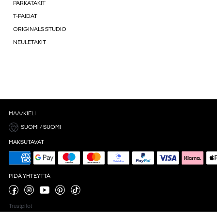
PARKATAKIT
T-PAIDAT
ORIGINALS STUDIO
NEULETAKIT
MAA/KIELI
SUOMI / SUOMI
MAKSUTAVAT
PIDÄ YHTEYTTÄ
Trustpilot