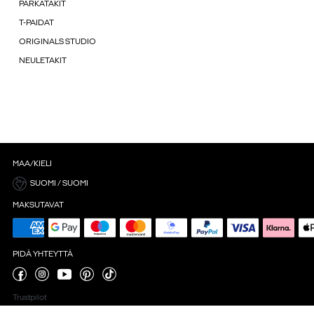
PARKATAKIT
T-PAIDAT
ORIGINALS STUDIO
NEULETAKIT
MAA/KIELI
SUOMI / SUOMI
MAKSUTAVAT
PIDÄ YHTEYTTÄ
Trustpilot