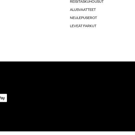
REISITASKUHOUSUT
ALUSVAATTEET
NEULEPUSEROT
LEVEÄT FARKUT