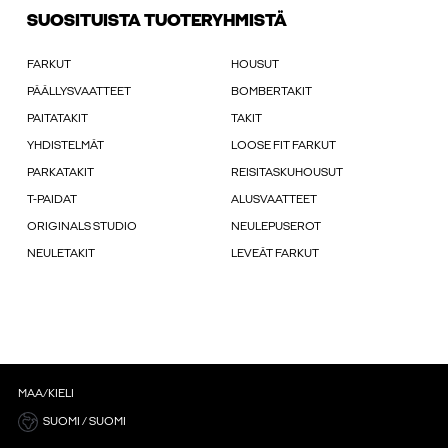
SUOSITUISTA TUOTERYHMISTÄ
FARKUT
HOUSUT
PÄÄLLYSVAATTEET
BOMBERTAKIT
PAITATAKIT
TAKIT
YHDISTELMÄT
LOOSE FIT FARKUT
PARKATAKIT
REISITASKUHOUSUT
T-PAIDAT
ALUSVAATTEET
ORIGINALS STUDIO
NEULEPUSEROT
NEULETAKIT
LEVEÄT FARKUT
MAA/KIELI
SUOMI / SUOMI