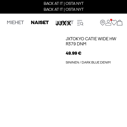
BACK AT IT | OSTA NYT
BACK AT IT | OSTA NYT
MIEHET
NAISET
LAPSET
JXTOKYO CATIE WIDE HW
R379 DNM
49.99 €
SININEN / DARK BLUE DENIM