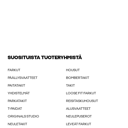
SUOSITUISTA TUOTERYHMISTÄ
FARKUT
HOUSUT
PÄÄLLYSVAATTEET
BOMBERTAKIT
PAITATAKIT
TAKIT
YHDISTELMÄT
LOOSE FIT FARKUT
PARKATAKIT
REISITASKUHOUSUT
T-PAIDAT
ALUSVAATTEET
ORIGINALS STUDIO
NEULEPUSEROT
NEULETAKIT
LEVEÄT FARKUT