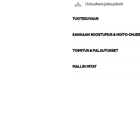
Uutuuksia joka päivä
TUOTEKUVAUS
KANKAAN KOOSTUMUS & HOITO-OHJE
TOIMITUS & PALAUTUKSET
MALLIN MITAT