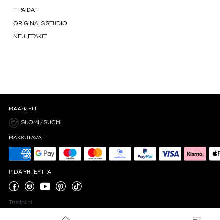
T-PAIDAT
ORIGINALS STUDIO
NEULETAKIT
MAA/KIELI
SUOMI / SUOMI
MAKSUTAVAT
PIDÄ YHTEYTTÄ
Trustpilot