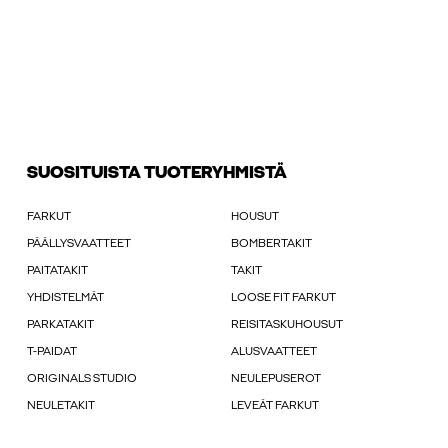
SUOSITUISTA TUOTERYHMISTÄ
FARKUT
HOUSUT
PÄÄLLYSVAATTEET
BOMBERTAKIT
PAITATAKIT
TAKIT
YHDISTELMÄT
LOOSE FIT FARKUT
PARKATAKIT
REISITASKUHOUSUT
T-PAIDAT
ALUSVAATTEET
ORIGINALS STUDIO
NEULEPUSEROT
NEULETAKIT
LEVEÄT FARKUT