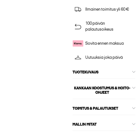
Ilmainen toimitus yli 60 €
100 päivän
palautusoikeus
Sovita ennen maksua
Uutuuksia joka päivä
TUOTEKUVAUS
KANKAAN KOOSTUMUS & HOITO-
OHJEET
TOIMITUS & PALAUTUKSET
MALLIN MITAT