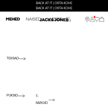
BACK AT IT | OSTA KOHE
BACK AT IT | OSTA KOHE
MEHED
NAISED
LAPSED
TEKSAD
PÜKSID
T-
SÄRGID