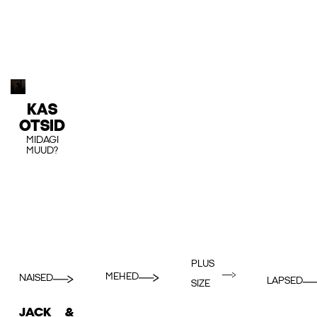
KAS
OTSID
MIDAGI
MUUD?
PLUS
MEHED
NAISED
LAPSED
SIZE
JACK &