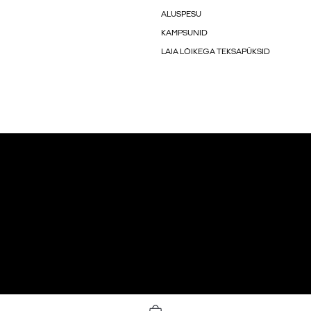
ALUSPESU
KAMPSUNID
LAIA LÕIKEGA TEKSAPÜKSID