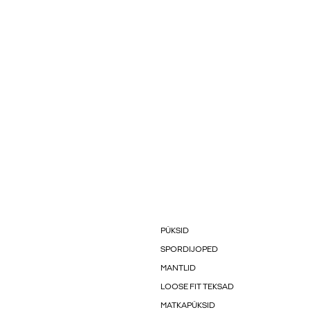
PÜKSID
SPORDIJOPED
MANTLID
LOOSE FIT TEKSAD
MATKAPÜKSID