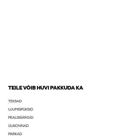
TEILE VÕIB HUVI PAKKUDA KA
TEKSAD
UJUMISPÜKSID
PEALISSÄRGID
ÜLIKONNAD
PARKAD