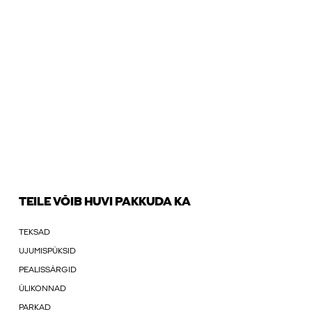
TEILE VÕIB HUVI PAKKUDA KA
TEKSAD
UJUMISPÜKSID
PEALISSÄRGID
ÜLIKONNAD
PARKAD