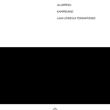
ALUSPESU
KAMPSUNID
LAIA LÕIKEGA TEKSAPÜKSID