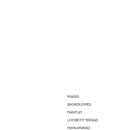
PÜKSID
SPORDIJOPED
MANTLID
LOOSE FIT TEKSAD
MATKAPÜKSID