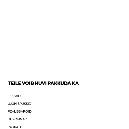
TEILE VÕIB HUVI PAKKUDA KA
TEKSAD
UJUMISPÜKSID
PEALISSÄRGID
ÜLIKONNAD
PARKAD