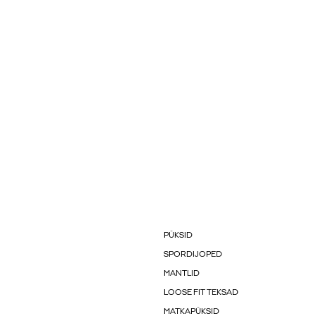
PÜKSID
SPORDIJOPED
MANTLID
LOOSE FIT TEKSAD
MATKAPÜKSID