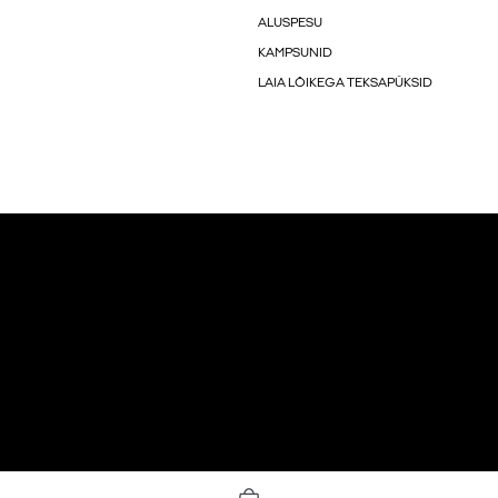
ALUSPESU
KAMPSUNID
LAIA LÕIKEGA TEKSAPÜKSID