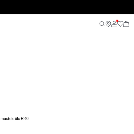
imustele üle € 40