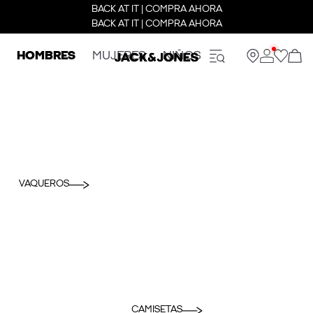
BACK AT IT | COMPRA AHORA
BACK AT IT | COMPRA AHORA
HOMBRES
MUJERES
NIÑOS
VAQUEROS
CAMISETAS