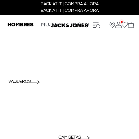
BACK AT IT | COMPRA AHORA
BACK AT IT | COMPRA AHORA
HOMBRES
MUJERES
NIÑOS
VAQUEROS
CAMISETAS