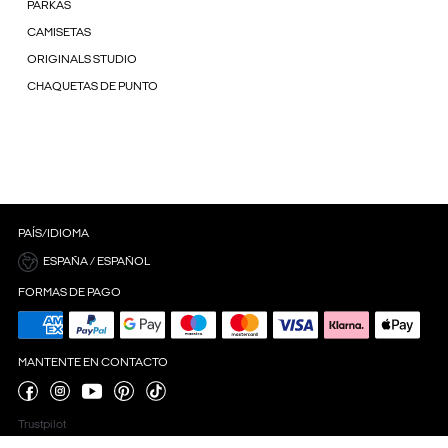
PARKAS
CAMISETAS
ORIGINALS STUDIO
CHAQUETAS DE PUNTO
PAÍS/IDIOMA
ESPAÑA / ESPAÑOL
FORMAS DE PAGO
MANTENTE EN CONTACTO
Trustpilot