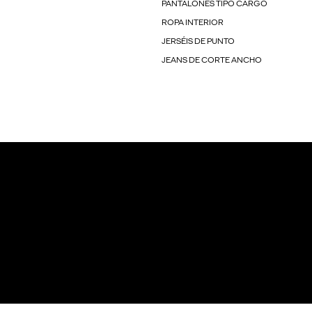
PANTALONES TIPO CARGO
ROPA INTERIOR
JERSÉIS DE PUNTO
JEANS DE CORTE ANCHO