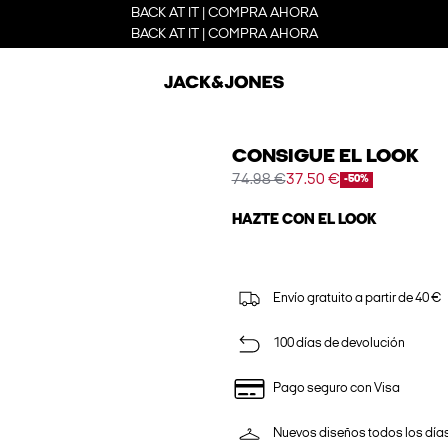
BACK AT IT | COMPRA AHORA
BACK AT IT | COMPRA AHORA
CONSIGUE EL LOOK
74.98 €
37.50 €
-50%
HAZTE CON EL LOOK
Envío gratuito a partir de 40 €
100 días de devolución
Pago seguro con Visa
Nuevos diseños todos los día