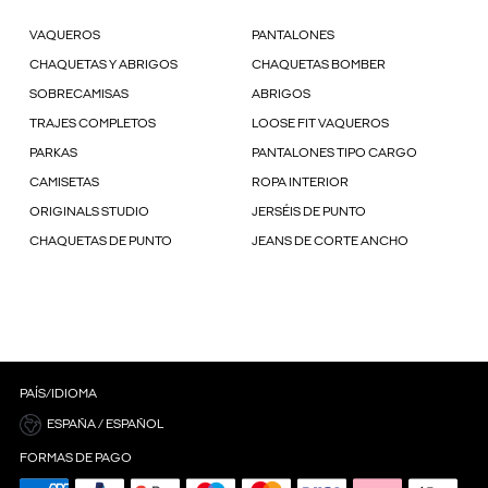
VAQUEROS
PANTALONES
CHAQUETAS Y ABRIGOS
CHAQUETAS BOMBER
SOBRECAMISAS
ABRIGOS
TRAJES COMPLETOS
LOOSE FIT VAQUEROS
PARKAS
PANTALONES TIPO CARGO
CAMISETAS
ROPA INTERIOR
ORIGINALS STUDIO
JERSÉIS DE PUNTO
CHAQUETAS DE PUNTO
JEANS DE CORTE ANCHO
PAÍS/IDIOMA
ESPAÑA / ESPAÑOL
FORMAS DE PAGO