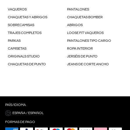
VAQUEROS
PANTALONES
CHAQUETAS Y ABRIGOS
CHAQUETAS BOMBER
SOBRECAMISAS
ABRIGOS
TRAJES COMPLETOS
LOOSE FIT VAQUEROS
PARKAS
PANTALONES TIPO CARGO
CAMISETAS
ROPA INTERIOR
ORIGINALS STUDIO
JERSÉIS DE PUNTO
CHAQUETAS DE PUNTO
JEANS DE CORTE ANCHO
PAÍS/IDIOMA
ESPAÑA / ESPAÑOL
FORMAS DE PAGO