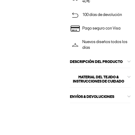
40 €
100 días de devolución
Pago seguro con Visa
Nuevos diseños todos los
días
DESCRIPCIÓN DEL PRODUCTO
MATERIAL DEL TEJIDO &
INSTRUCCIONES DE CUIDADO
ENVÍOS & DEVOLUCIONES