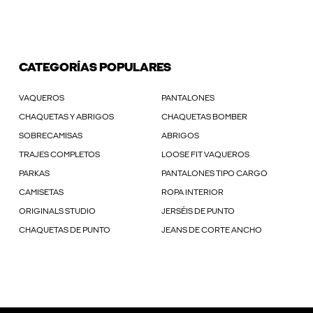
CATEGORÍAS POPULARES
VAQUEROS
PANTALONES
CHAQUETAS Y ABRIGOS
CHAQUETAS BOMBER
SOBRECAMISAS
ABRIGOS
TRAJES COMPLETOS
LOOSE FIT VAQUEROS
PARKAS
PANTALONES TIPO CARGO
CAMISETAS
ROPA INTERIOR
ORIGINALS STUDIO
JERSÉIS DE PUNTO
CHAQUETAS DE PUNTO
JEANS DE CORTE ANCHO