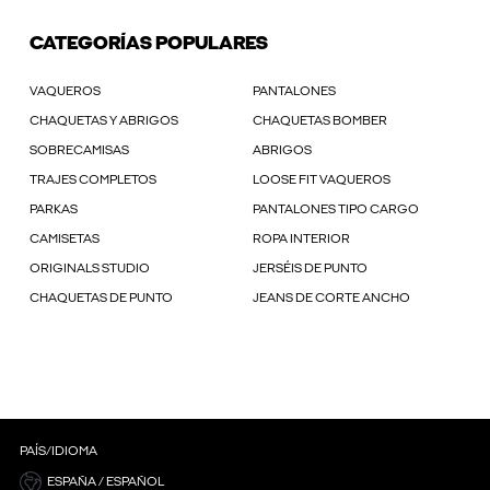
CATEGORÍAS POPULARES
VAQUEROS
PANTALONES
CHAQUETAS Y ABRIGOS
CHAQUETAS BOMBER
SOBRECAMISAS
ABRIGOS
TRAJES COMPLETOS
LOOSE FIT VAQUEROS
PARKAS
PANTALONES TIPO CARGO
CAMISETAS
ROPA INTERIOR
ORIGINALS STUDIO
JERSÉIS DE PUNTO
CHAQUETAS DE PUNTO
JEANS DE CORTE ANCHO
PAÍS/IDIOMA
ESPAÑA / ESPAÑOL