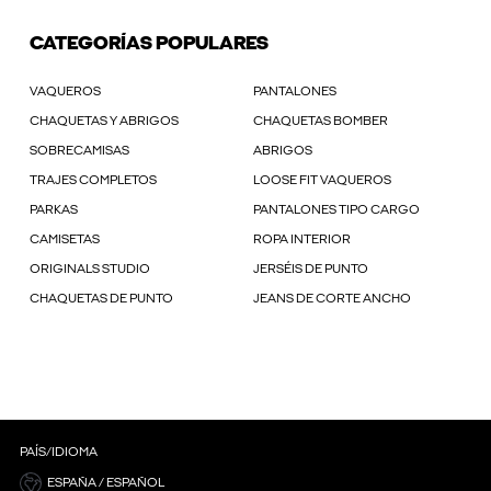
CATEGORÍAS POPULARES
VAQUEROS
PANTALONES
CHAQUETAS Y ABRIGOS
CHAQUETAS BOMBER
SOBRECAMISAS
ABRIGOS
TRAJES COMPLETOS
LOOSE FIT VAQUEROS
PARKAS
PANTALONES TIPO CARGO
CAMISETAS
ROPA INTERIOR
ORIGINALS STUDIO
JERSÉIS DE PUNTO
CHAQUETAS DE PUNTO
JEANS DE CORTE ANCHO
PAÍS/IDIOMA
ESPAÑA / ESPAÑOL