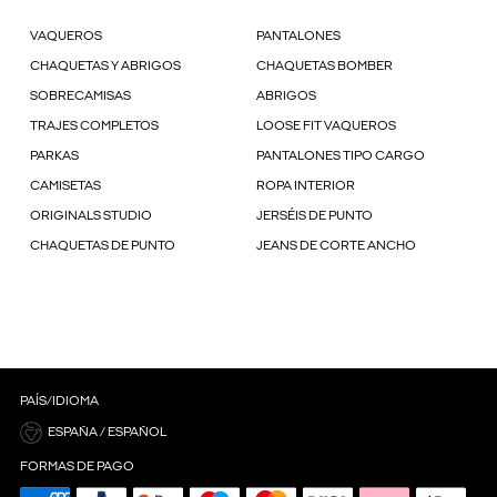
VAQUEROS
PANTALONES
CHAQUETAS Y ABRIGOS
CHAQUETAS BOMBER
SOBRECAMISAS
ABRIGOS
TRAJES COMPLETOS
LOOSE FIT VAQUEROS
PARKAS
PANTALONES TIPO CARGO
CAMISETAS
ROPA INTERIOR
ORIGINALS STUDIO
JERSÉIS DE PUNTO
CHAQUETAS DE PUNTO
JEANS DE CORTE ANCHO
PAÍS/IDIOMA
ESPAÑA / ESPAÑOL
FORMAS DE PAGO