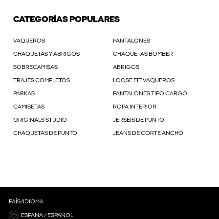
CATEGORÍAS POPULARES
VAQUEROS
PANTALONES
CHAQUETAS Y ABRIGOS
CHAQUETAS BOMBER
SOBRECAMISAS
ABRIGOS
TRAJES COMPLETOS
LOOSE FIT VAQUEROS
PARKAS
PANTALONES TIPO CARGO
CAMISETAS
ROPA INTERIOR
ORIGINALS STUDIO
JERSÉIS DE PUNTO
CHAQUETAS DE PUNTO
JEANS DE CORTE ANCHO
PAÍS/IDIOMA
ESPAÑA / ESPAÑOL