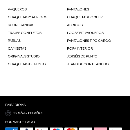
VAQUEROS
PANTALONES
CHAQUETAS Y ABRIGOS
CHAQUETAS BOMBER
SOBRECAMISAS
ABRIGOS
TRAJES COMPLETOS
LOOSE FIT VAQUEROS
PARKAS
PANTALONES TIPO CARGO
CAMISETAS
ROPA INTERIOR
ORIGINALS STUDIO
JERSÉIS DE PUNTO
CHAQUETAS DE PUNTO
JEANS DE CORTE ANCHO
PAÍS/IDIOMA
ESPAÑA / ESPAÑOL
FORMAS DE PAGO