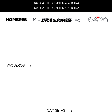
BACK AT IT | COMPRA AHORA
BACK AT IT | COMPRA AHORA
HOMBRES
MUJERES
NIÑOS
VAQUEROS
CAMISETAS