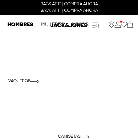
BACK AT IT | COMPRA AHORA
BACK AT IT | COMPRA AHORA
HOMBRES
MUJERES
NIÑOS
VAQUEROS
CAMISETAS