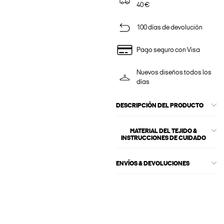
40 €
100 días de devolución
Pago seguro con Visa
Nuevos diseños todos los
días
DESCRIPCIÓN DEL PRODUCTO
MATERIAL DEL TEJIDO &
INSTRUCCIONES DE CUIDADO
ENVÍOS & DEVOLUCIONES