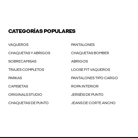
CATEGORÍAS POPULARES
VAQUEROS
PANTALONES
CHAQUETAS Y ABRIGOS
CHAQUETAS BOMBER
SOBRECAMISAS
ABRIGOS
TRAJES COMPLETOS
LOOSE FIT VAQUEROS
PARKAS
PANTALONES TIPO CARGO
CAMISETAS
ROPA INTERIOR
ORIGINALS STUDIO
JERSÉIS DE PUNTO
CHAQUETAS DE PUNTO
JEANS DE CORTE ANCHO