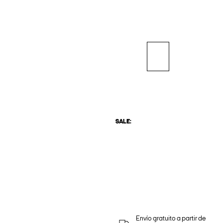
SALE:
Envío gratuito a partir de