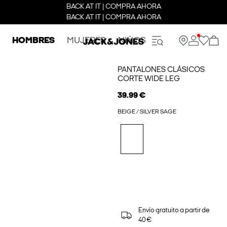
BACK AT IT | COMPRA AHORA
BACK AT IT | COMPRA AHORA
HOMBRES
MUJERES
NIÑOS
PANTALONES CLÁSICOS
CORTE WIDE LEG
39.99 €
BEIGE / SILVER SAGE
Envío gratuito a partir de
40 €