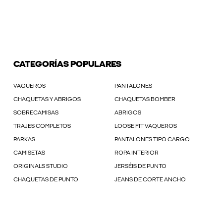
CATEGORÍAS POPULARES
VAQUEROS
PANTALONES
CHAQUETAS Y ABRIGOS
CHAQUETAS BOMBER
SOBRECAMISAS
ABRIGOS
TRAJES COMPLETOS
LOOSE FIT VAQUEROS
PARKAS
PANTALONES TIPO CARGO
CAMISETAS
ROPA INTERIOR
ORIGINALS STUDIO
JERSÉIS DE PUNTO
CHAQUETAS DE PUNTO
JEANS DE CORTE ANCHO