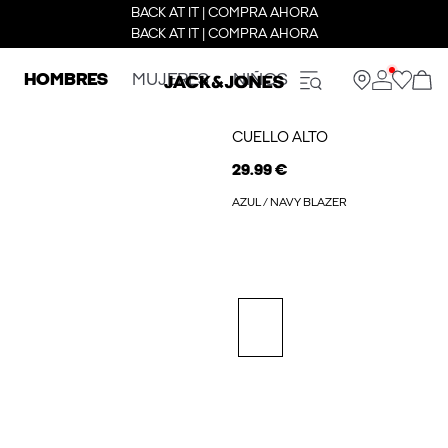
BACK AT IT | COMPRA AHORA
BACK AT IT | COMPRA AHORA
HOMBRES
MUJERES
NIÑOS
CUELLO ALTO
29.99 €
AZUL / NAVY BLAZER