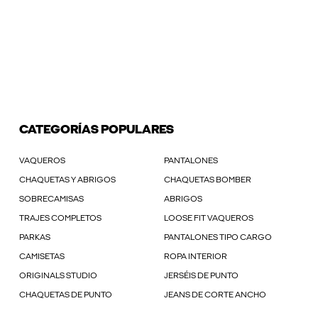
CATEGORÍAS POPULARES
VAQUEROS
PANTALONES
CHAQUETAS Y ABRIGOS
CHAQUETAS BOMBER
SOBRECAMISAS
ABRIGOS
TRAJES COMPLETOS
LOOSE FIT VAQUEROS
PARKAS
PANTALONES TIPO CARGO
CAMISETAS
ROPA INTERIOR
ORIGINALS STUDIO
JERSÉIS DE PUNTO
CHAQUETAS DE PUNTO
JEANS DE CORTE ANCHO