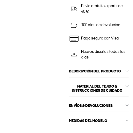
Envío gratuito a partir de
40 €
100 días de devolución
Pago seguro con Visa
Nuevos diseños todos los
días
DESCRIPCIÓN DEL PRODUCTO
MATERIAL DEL TEJIDO &
INSTRUCCIONES DE CUIDADO
ENVÍOS & DEVOLUCIONES
MEDIDAS DEL MODELO